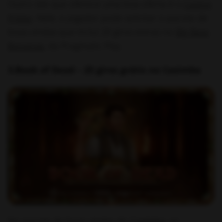
Outro site que oferece uma boa oferta é o
Casino
Friday
. Nele, o jogador pode solicitar o pacote de
boas-vindas que inclui 20 giros extras no
Big Bass
Bonanza
, da Pragmatic Play.
3.Book of Dead – 25 giros grátis no Casimba
No pacote de boas-vindas do
Casimba
, os