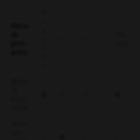
D
e
Bônus
p
de
Dep
e
✅
✅
giros
ende
n
grátis
d
e
Bônus
de
❌
✅
✅
❌
boas-
vindas
Bônus
sem
✅
❌
✅
✅