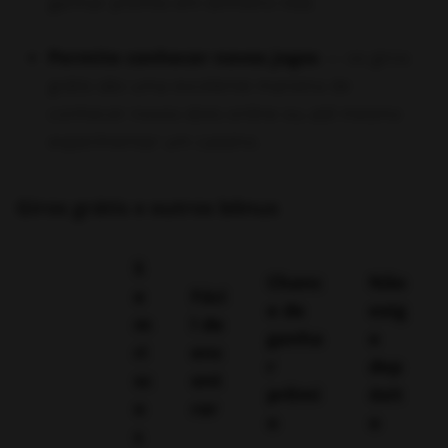
ganhar prêmio em dinheiro real;
Permite conhecer novos jogos
— os giros
grátis são uma excelente maneira de
conhecer novos slots online ou até mesmo
experimentar um cassino.
Giros grátis x outros bônus
S
Chanc
Não
e
Fáci
e de
exig
m
l de
ganha
e
ri
enc
r
dep
sc
ont
prêmi
ósit
o
rar
o
o
s