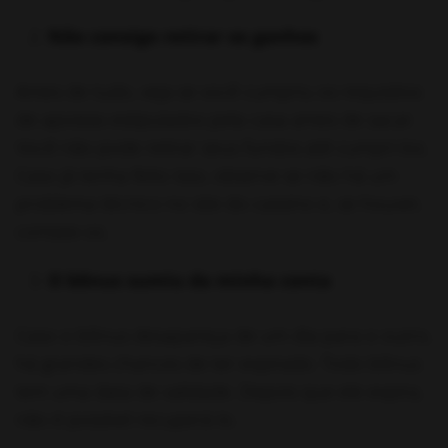
Não consigo retirar os ganhos
Antes de tudo, veja se você cumpriu os requisitos
de apostas estipulados pela casa antes de sacar.
Você não pode retirar seus fundos até cumpri-los.
Caso já tenha feito isso, observe se não há um
problema técnico no site do cassino e, se houver,
contate-os.
O bônus sumiu da minha conta
Caso o bônus desapareça de um dia para o outro,
há grandes chances de ter expirado. Todo bônus
tem uma data de validade. Depois que ele expira,
não é possível recuperá-lo.