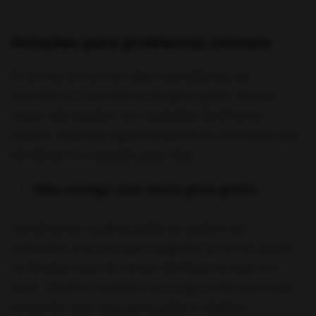
Soluções para problemas comuns
É normal encontrar alguns problemas ao
reivindicar o seu bônus de giros grátis. Muitas
vezes, eles podem ser resolvidos facilmente.
Abaixo, listamos alguns empecilhos com esse tipo
de bônus e a solução para eles.
Não consigo usar meus giros grátis
Geralmente, os giros grátis só podem ser
utilizados uma vez que o jogador já tenha usado
os fundos reais da conta. Verifique se esse é o
caso. Observe também se o jogo onde você está
tentando usar seus giros grátis é elegível.