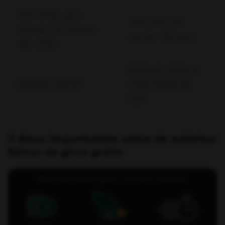
Sem limite para
Sem risco de
vitórias, na maioria
perder dinheiro
das vezes
Rollover maior e
Rollover menor
mais regras de
uso
5 dicas importantes antes de solicitar
bônus de giros grátis