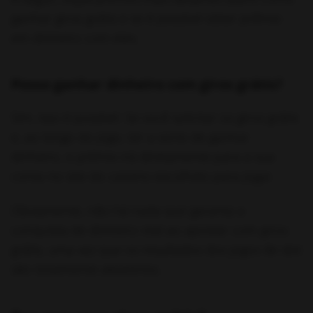
ganhar giros grátis e se é possível obter prêmio
em dinheiro com eles.
Posso ganhar dinheiro com giros grátis?
Sim, isso é possível. Se você solicitar os giros grátis
e, ao longo do jogo, ter a sorte de ganhar
dinheiro, o prêmio irá diretamente para a sua
conta no site do cassino escolhido para jogar.
Obviamente, não há nada que garanta a
conquista de dinheiro real ao apostar com giros
grátis, uma vez que os resultados dos jogos de slot
são totalmente aleatórios.