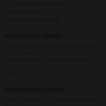
Giros grátis de boas-vindas
;
Giros grátis VIP
;
Giros grátis com depósito
.
Giros grátis sem depósito
As rodadas grátis sem requisitos estão entre as
mais vantajosas, mas são raras. Com elas, você
não precisa apostar nenhuma quantidade de
vezes para aproveitar o bônus e retirar seus
ganhos.
Giros grátis sem requisitos
Como o nome sugere, os giros grátis sem depósito