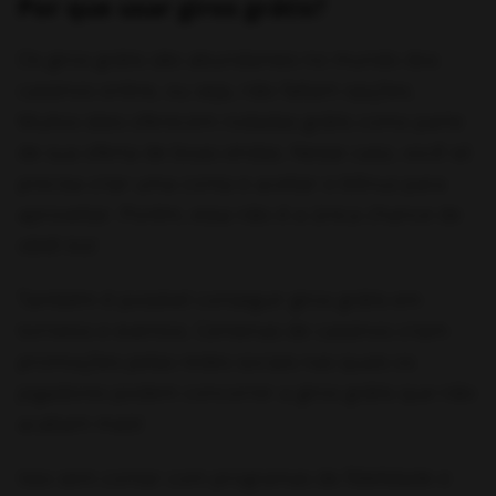
Por que usar giros grátis?
Os giros grátis são abundantes no mundo dos
cassinos online, ou seja, não faltam opções.
Muitos sites oferecem rodadas grátis como parte
de sua oferta de boas-vindas. Nesse caso, você só
precisa criar uma conta e aceitar o bônus para
aproveitar. Porém, essa não é a única chance de
obtê-los!
Também é possível conseguir giros grátis em
torneios e eventos. Centenas de cassinos criam
promoções pelas redes sociais nas quais os
jogadores podem concorrer a giros grátis que não
acabam mais!
Isso sem contar com programas de fidelidade e