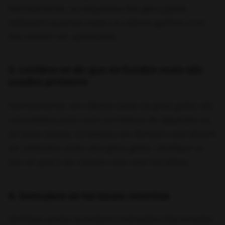
Normalmente, os requisitos dos giros grátis
estipulam quantas vezes os valores ganhos com
eles devem ser apostados.
3. Lembre-se de que os fundos reais são
usados primeiro
Normalmente, em ofertas onde os giros grátis são
concedidos junto com um bônus de depósito ou
de boas-vindas, os fundos em dinheiro real devem
ser utilizados antes dos giros grátis. Verifique se
isso se aplica ao cassino que você escolheu.
4. Descubra se há locais restritos
Verifique ainda se existem restrições relacionadas