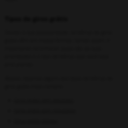
Tipos de giros grátis
Devido à sua popularidade, os bônus de giros
grátis vêm em muitas formas. Sendo assim, é
importante reconhecer quais são as suas
prioridades e o tipo de bônus que você está
procurando.
Abaixo, listamos alguns dos tipos de bônus de
giros grátis mais comuns:
Giros grátis sem depósito
;
Giros grátis sem requisitos
;
Giros grátis diários
;