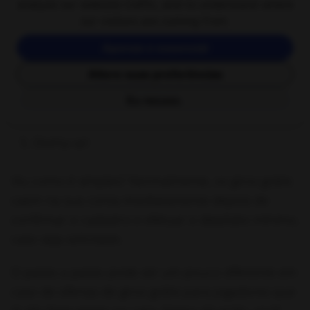
Crie a sua conta em um cassino com giros
analyze our website traffic, and to understand where
our visitors are coming from.
grátis;
Leia os termos e condições de uso do bônus;
Apenas o essencial
Aceite a oferta e prossiga;
Altere suas preferências
Escolha o slot online ou jogue no título
Eu recuso.
selecionado;
Divirta-se!
Viu como é simples? Normalmente, os giros grátis
caem na sua conta imediatamente depois de
confirmar o cadastro e efetuar o depósito mínimo,
caso seja solicitado.
O passo a passo pode ser um pouco diferente em
caso de ofertas de giros grátis para jogadores que