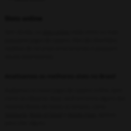
Slots online
Sem dúvida, os
slots online
estão entre os mais
populares jogos de cassino. Eles são divertidos,
repletos de recursos emocionantes e possuem
visuais estonteantes.
Analisamos os melhores slots no Brasil
Avaliamos os novos jogos de cassino online, bem
como os clássicos. Aqui, você encontra alguns dos
maiores títulos de todos os tempos, como
Starburst
,
Book of Dead
e
Apollo Pays
, apenas
para citar alguns.