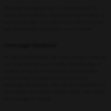
Ele pode ser jogado com 1 a 8 baralhos de 52
cartas. Normalmente, você recebe duas cartas no
começo do jogo, uma virada para cima. Contudo,
isso pode mudar de acordo com a variante.
Como jogar blackjack?
As regras do blackjack são muito simples. Uma vez
que você conhece os conceitos básicos, jogar é
moleza. Contudo, é importante entender bem
como o jogo funciona para elaborar uma
estratégia de sucesso. Uma vez que você tenha as
suas cartas, você pode escolher pedir mais cartas,
ficar no jogo ou desistir.