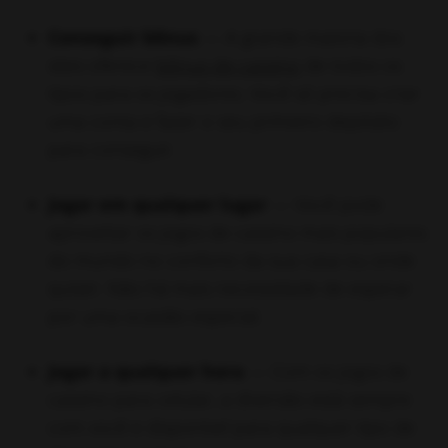
Conseguir bônus
— A grande maioria dos
sites oferece
bônus de cassino
de todos os
tipos para os jogadores. Você só precisa criar
uma conta e fazer o seu primeiro depósito
para conseguir.
Jogar em qualquer lugar
— Você pode
aproveitar os jogos de cassino mais populares
do mundo no conforto da sua casa ou onde
quiser. Não há mais necessidade de esperar
por uma ocasião especial.
Jogar a qualquer hora
— Com os jogos de
cassino para celular, a diversão está sempre
com você e disponível para qualquer tipo de