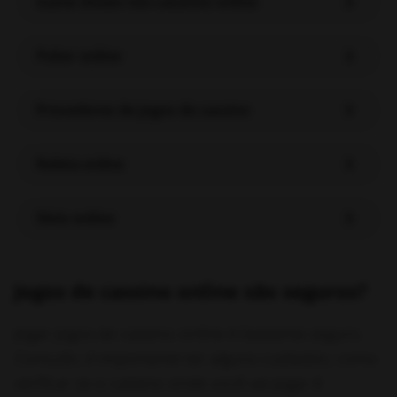
Game shows nos cassinos online
Poker online
Provedores de jogos de cassino
Roleta online
Slots online
Jogos de cassino online são seguros?
Jogar jogos de cassino online é bastante seguro.
Contudo, é importante ter alguns cuidados, como
verificar se o cassino onde você vai jogar é