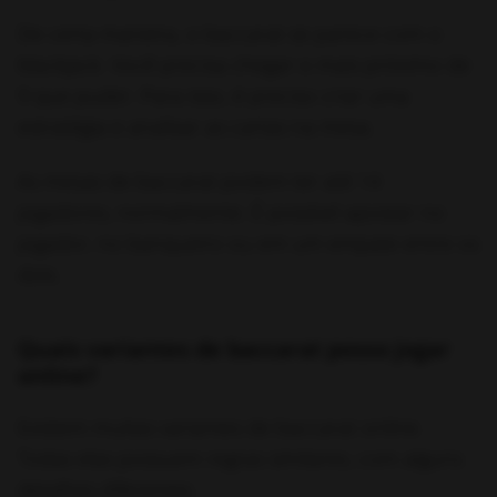
De certa maneira, o baccarat se parece com o
blackjack. Você precisa chegar o mais próximo de
9 que puder. Para isso, é preciso criar uma
estratégia e analisar as cartas na mesa.
As mesas de baccarat podem ter até 14
jogadores, normalmente. É possível apostar no
jogador, no banqueiro ou em um empate entre os
dois.
Quais variantes de baccarat posso jogar
online?
Existem muitas variantes de baccarat online.
Todas elas possuem regras similares, com alguns
detalhes diferentes.