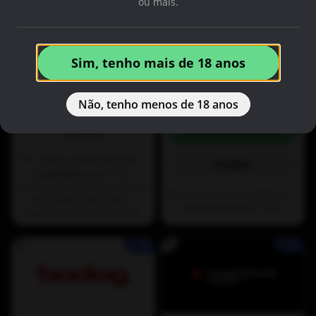
ou mais.
7k+ jogos
-
1k+ Jogos
variedade
Giros grátis
Variadade
Sim, tenho mais de 18 anos
-
Giros grátis
Para o cassino
Não, tenho menos de 18 anos
Para o cassino
Análise
18+ | Jogue responsavelmente |
Análise
Gambleaware.org
| Este
cassino está operando no Brasil.
18+ | Jogue responsavelmente |
Informações sobre jogos e
Gambleaware.org
| Este
pagamento estão disponíveis
cassino está operando no Brasil.
aqui. Aplicam-se termos e
Informações sobre jogos e
condições gerais. |
Regras e
95
95
3
4
pagamento estão disponíveis
condições se aplicam
aqui. Aplicam-se termos e
condições gerais. |
Regras e
condições se aplicam