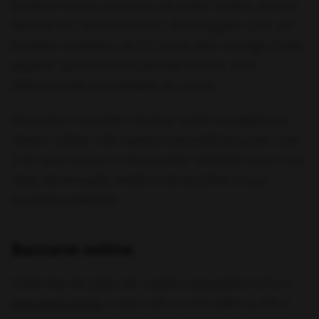
Existem muitas variantes do poker online. A mais
famosa é o Texas Hold’em. Ela é jogado com um
baralho completo de 52 cartas sem coringa. Cada
jogador que entra na partida recebe uma
determinada quantidade de cartas.
Há ainda a variante Omaha, onde os jogadores
devem utilizar três cartas comunitárias junto com
2 de suas cartas. O Stud poker também traz a sua
dose de emoção, então é só escolher a sua
variante preferida.
Baccarat online
Toda lista de jogos de cassino populares inclui o
baccarat online
, e isso não é coincidência. Ele é