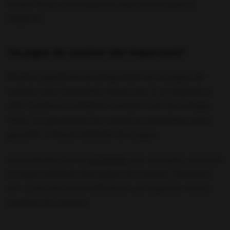
foram feitas com base em sites licenciados e
seguros.
Os jogos de cassino são imparciais?
Muitos jogadores se perguntam se os jogos de
cassino são realmente imparciais. E a resposta é
sim! Cassinos confiáveis contam com tecnologia
RNG, ou geradores de números aleatórios, para
garantir a imparcialidade dos jogos.
Autoridades como
eCOGRA
, por exemplo, atestam
a imparcialidade dos jogos de cassino. Portanto,
ter o selo de tais entidades é um aspecto muito
positivo do cassino.