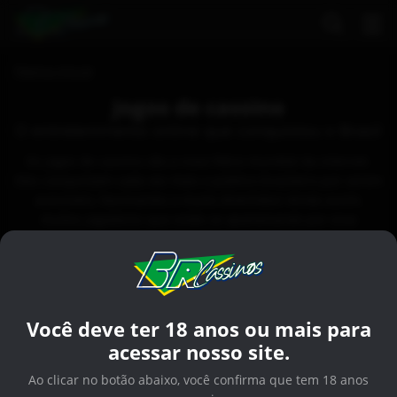
Página Inicial
Jogos de cassino
O entretenimento online que conquistou o Brasil
Os jogos de cassino são a nova febre mundial da internet.
Eles conquistam cada vez mais o público brasileiro por serem
acessíveis, fascinantes e muito divertidos! Ainda assim,
muitos jogadores que estão se apaixonando por esse
universo fantástico querem saber mais sobre esse tipo de
entretenimento. Por isso, criamos um guia completo para
jogos de cassino no Brasil. Confira!
Você deve ter 18 anos ou mais para
97
95
1
2
acessar nosso site.
Ao clicar no botão abaixo, você confirma que tem 18 anos