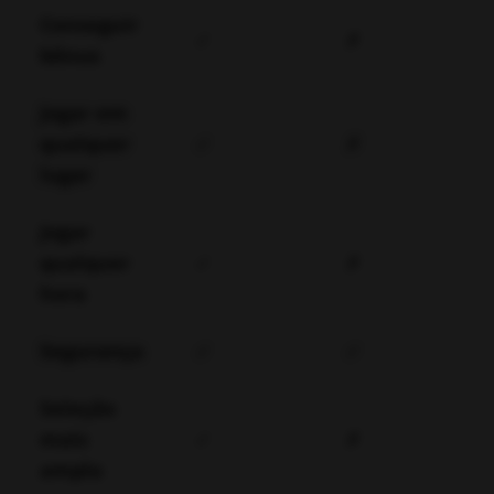
Conseguir
✓
✗
bônus
Jogar em
qualquer
✓
✗
lugar
Jogar
qualquer
✓
✗
hora
Segurança
✓
✓
Seleção
mais
✓
✗
ampla