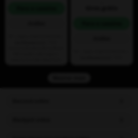
-
Giros grátis
Para o cassino
Para o cassino
Análise
18+ | Jogue responsavelmente |
Análise
Gambleaware.org
| Este
cassino está operando no Brasil.
18+ | Jogue responsavelmente |
Informações sobre jogos e
Gambleaware.org
| Este
pagamento estão disponíveis
cassino está operando no Brasil.
aqui. Aplicam-se termos e
Informações sobre jogos e
condições gerais. |
Regras e
pagamento estão disponíveis
Mostrar mais
condições se aplicam
aqui. Aplicam-se termos e
condições gerais. |
Regras e
condições se aplicam
Baccarat online
Blackjack online