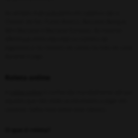
As versões mais populares em cassinos são o
Chemin de Fer, Punto Branco, Baccarat Banque,
Mini Baccarat e Baccarat Europeu. As maiores
diferenças entre elas está no número de
jogadores e no número de cartas na mão de cada
durante o jogo.
Roleta online
A
roleta online
é conhecida mundialmente até por
aqueles que não estão acostumados a jogar em
cassinos. Saiba mais sobre esse clássico.
O que é roleta?