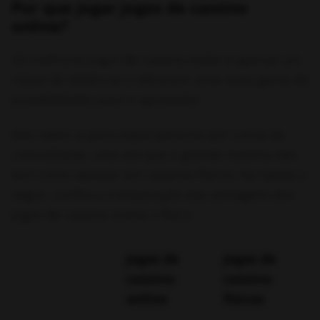
Por que jogar jogos de cassino
online?
Os melhores jogos de cassino estão a apenas um
clique de distância e oferecem uma vasta gama de
possibilidades para o apostador.
Eles valem a pena especialmente por conta da
comodidade, uma vez que a grande maioria não
tem como apostar em cassinos físicos. Na tabela a
seguir, confira a comparação das vantagens dos
jogos de cassino online x físico:
Jogos de
Jogos de
cassino
cassino
online
físicos