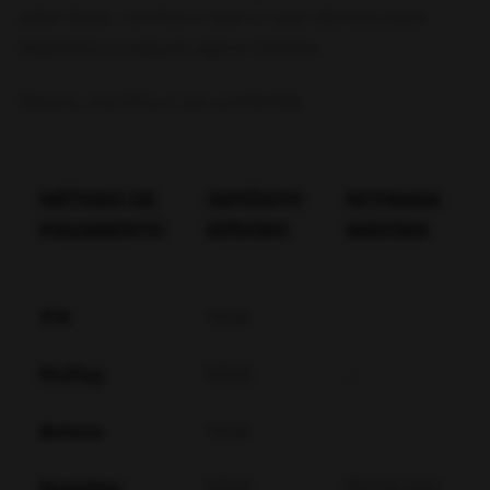
sabe disso. Confira o que a casa oferece para
depósitos e saques agora mesmo.
Depois, escolha o seu preferido:
MÉTODO DE
DEPÓSITO
RETIRADA
PAGAMENTO
MÍNIMO
MÁXIMA
PIX
R$30
–
PicPay
R$30
–
Boleto
R$30
–
Neteller
R$30
R$100.000