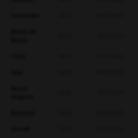
Santander
R$30
R$100.000
Banco do
R$30
R$100.000
Brasil
Caixa
R$30
R$100.000
Itaú
R$30
R$100.000
Banco
R$30
R$100.000
Original
Banrisul
R$30
R$100.000
Sicredi
R$30
R$100.000