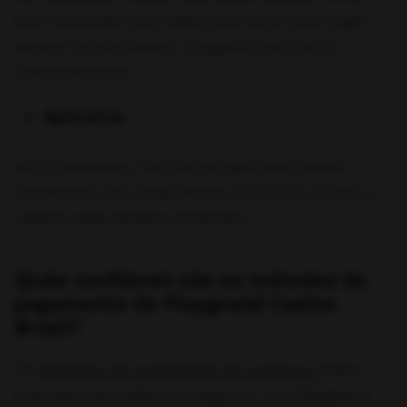
bem entender caso saiba qual título quer jogar.
Apesar da tela menor, a jogabilidade não é
comprometida!
Aplicativo
Até o momento, não há um aplicativo móvel.
Felizmente, isso pode mudar no futuro, já que o
cassino está sempre inovando!
Quão confiáveis são os métodos de
pagamento do Playgrand Casino
Brasil?
Os
métodos de pagamento de cassinos
online
precisam ser práticos e seguros – e o Playgrand