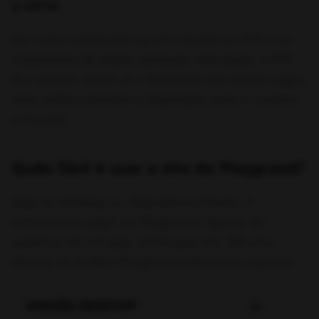
a sério
Há muita transparência em relação ao RTP e ao
tratamento de dados pessoais. Nos jogos, o RTP
fica sempre visível. Já a finalidade dos dados segue
uma política sempre a disposição para o usuário
consultar.
Quão fácil é usar o site do Playgrand?
Seja via desktop ou dispositivos móveis, é
interessante jogar no Playgrand? Apesar da
ausência de um app, vimos que sim. Dê uma
olhada na análise Playgrand sobre esse aspecto:
VERSÃO DESKTOP
👍