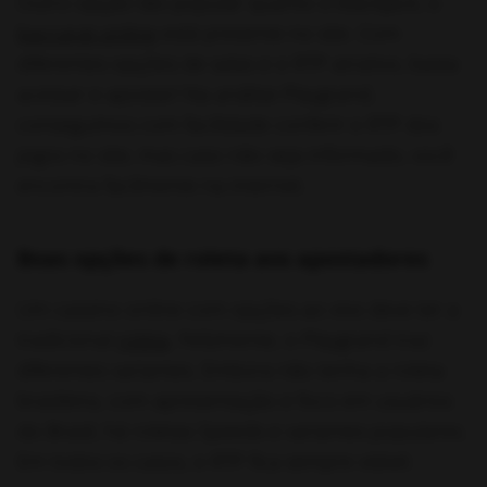
Outro opção tão popular quanto o blackjack, o
baccarat online
está presente no site. Com
diferentes opções de salas e o RTP atrativo, basta
acessar e apostar! Na análise Playgrand,
conseguimos com facilidade conferir o RTP dos
jogos no site, mas caso não seja informado, você
encontra facilmente na internet.
Boas opções de roleta aos apostadores
Um cassino online com opções ao vivo deve ter a
tradicional
roleta
. Felizmente, o Playgrand traz
diferentes variantes. Embora não tenha a roleta
brasileira, com apresentação e foco em usuários
do Brasil, há roletas Speeds e variantes populares.
Em todos os casos, o RTP fica sempre visível.