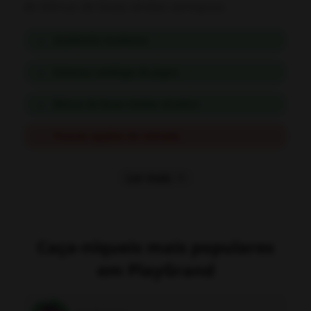
de bônus de boas-vindas vantajoso.
Ambiente moderno
Extenso catálogo de jogos
Bônus de boas-vindas atrativo
Poucas opções de retirada
Ler mais
Caça-níqueis mais populares
em PlayGrand