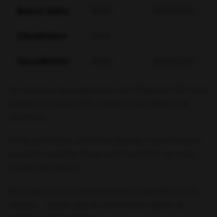
Banco Safra
R$30
R$100.000
EZeeWallet
R$30
–
MuchBetter
R$30
R$100.000
Os métodos de pagamento do Playgrand são bem
amplos, incluindo PIX, boleto e transferências
nacionais.
Particularmente, sentimos falta de criptomoedas
durante a análise Playgrand e também de mais
opções de saques.
Mas nada que comprometeria a experiência no
cassino – desde que as alternativas sigam as