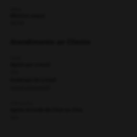
Saque
Mínimo saque
R$100
Atendimento ao Cliente
E-mail
Apoio por e-mail
Sim
Endereço de e-mail
[email protected]
Chat ao vivo
Apoio através de Chat ao Vivo
Sim