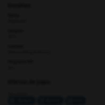
Detalhes
Nome
PlayGrand
Lançado
2013
Licenças
Malta Gaming Authority
Programa VIP
Sim
Ofertas de jogos
Tipos de jogos
Blackjack
Baccarat
Slots