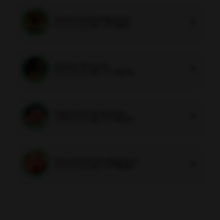
Gonzo’s Quest Megaways
Classificação
92
| RTP
96%
Big Bass Bonanza
Classificação
87
| RTP
96.7%
Piggy Riches MegaWays
Classificação
85
| RTP
95.7%
Dynamite Riches Megaways
Classificação
85
| RTP
95.8%