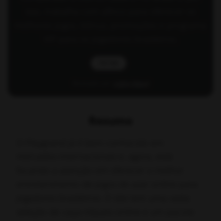
isso, trabalha com afinco para oferecer os
melhores jogos, bônus, promoções e programa
VIP para os jogadores brasileiros.
70/100
Revisado por
Ligia Gauri
Resumo
O Playgrand já é bem conhecido em
mercados internacionais e, agora, está
focando a atenção em oferecer o melhor
entretenimento de jogos de azar online para
jogadores brasileiros. O site tem uma vasta
seleção de caça-níqueis online e um pacote