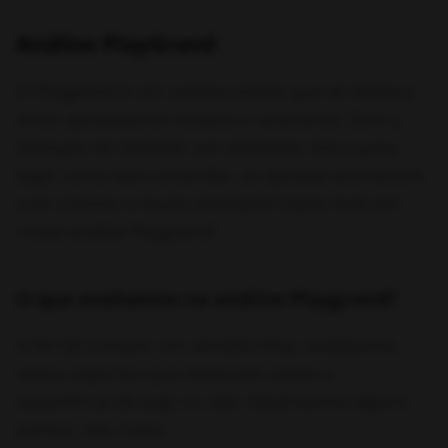
Análise PlayGrand
O Playgrand é um cassino online que se destaca
entre apostadores novatos e veteranos. Com a
intenção de oferecer um ambiente único para
jogar como bem entender, as apostas acontecem
com charme e muita seriedade! Saiba mais em
nossa análise Playgrand!
O que avaliamos na análise Playgrand?
A fim de compor um veredito final, analisamos
vários aspectos que impactam sobre a
experiência de jogo no site. Observamos alguns
pontos, tais como: