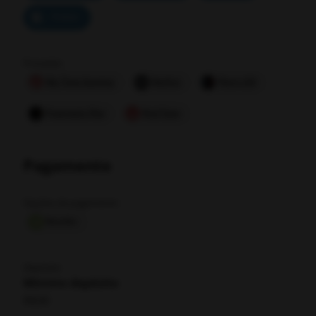
Poker
Provedor
Big Time Gaming
NetEnt
Play’n GO
Pragmatic Play
Red Tiger
Pagamento
Opções de pagamento
Neteller
Depósito
Mínimo depósito
R$30