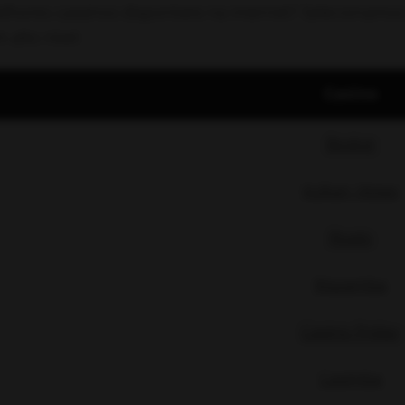
lhores cassinos disponíveis na internet? Selecionamos 
alto nível:
Casino
Bodog
Vulkan Vegas
Rivalo
Wazamba
Casino Friday
Casimba