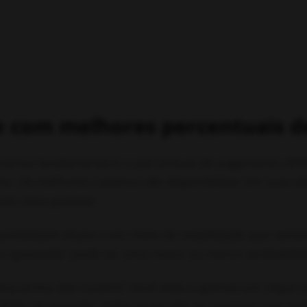
ne com melhores percentuais 
ramos fundamental é o percentual de pagamento (RTP)
no. Os melhores cassinos vão disponibilizar em suas p
is clara possível.
ponibilizam títulos com níveis de volatilidade que varia
 o apostador pode ter uma maior ou menor probabili
lina acima das nuvens? Você está a apenas um clique 
bilhão de emoção. Saiba quais são os cassinos com me