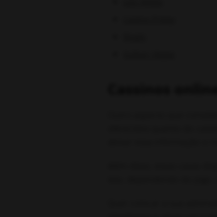
Leo Vegas
Casino Friday
Rivalo
Vulkan Vegas
Cassinos onli
Outro aspecto que conside
oferecidos quanto do cassi
deixar essa informação o ma
Além disso, essas casas dis
isso, dependendo do jogo,
Quer colocar a sua adrena
plataforma e ativar um tur