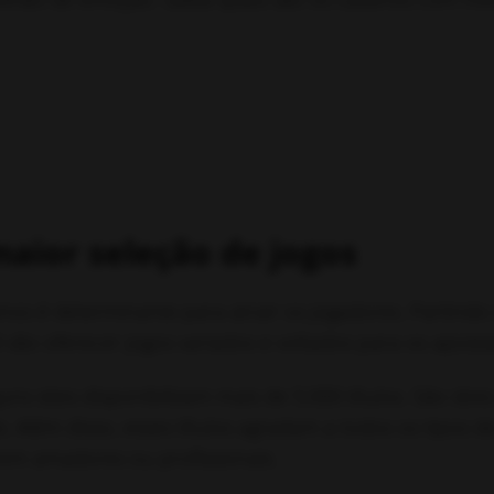
aior seleção de jogos
inos é determinante para atrair os jogadores. Partindo
 vão oferecer jogos variados e voltados para os aposta
ns sites disponibilizam mais de 5.000 títulos. São slots
Além disso, esses títulos agradam a todos os tipos de
m amadores ou profissionais.