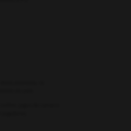
 desta premissa, os
dores do país.
 online, jogos de cartas e
 jogadores,