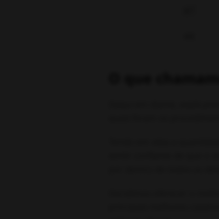
#7
#8
O que chamamo
Daqui em diante, explicare
quais foram os procediment
Tendo em vista a quantida
sentir confiante de que o s
por dentro de todos os det
Decidimos oferecer o melh
principais melhores cassino