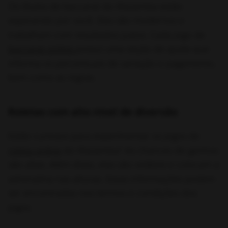
Os títulos de baccarat do Wazamba estão
esperando por você. Eles são modernos e
trabalham com resultados justos. Cada jogo de
baccarat online
possui uma seção de ajuda que
informa os percentuais de variação e pagamento,
bem como as regras.
Roletas com alto nível de diversão
Estão curiosos para experimentar os jogos de
roleta online
do Wazamba? As chances de ganhos
são altas. Além disso, elas são voláteis e colocam a
adrenalina nas alturas. Essas informações podem
ser encontradas nos termos e condições dos
jogos.