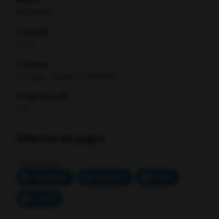
Wazamba
Lançado
2019
Licenças
Curaçao. Número: 8048/JAZ
Programa VIP
Sim
Ofertas de jogos
Tipos de jogos
Blackjack
Baccarat
Slots
Poker