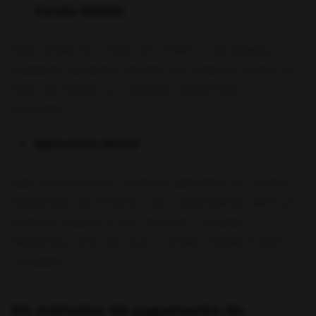
Versão Mobile
Esta versão foi criada em HTML5 e se adapta a
qualquer tamanho de tela. Ela roda em todos os
tipos de tablets ou celulares disponíveis no
mercado.
Aplicativo Móvel
Não encontramos nenhum aplicativo do cassino
disponível. No entanto, não observamos nenhum
prejuízo quanto a isso durante a análise
Wazamba, uma vez que a versão mobile é bem
completa.
Os métodos de pagamento do