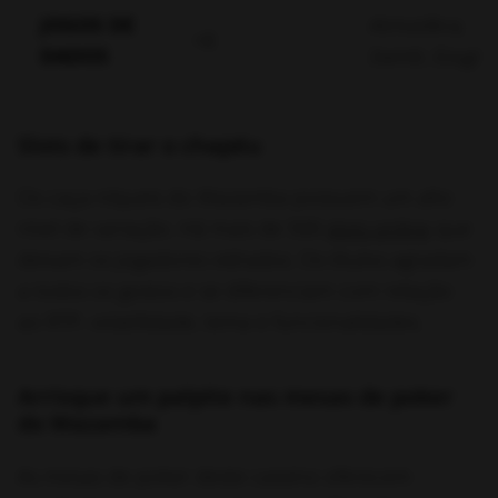
JOGOS DE
Atmosfera,
+8
DADOS
Swintt, Ezugi
Slots de tirar o chapéu
Os caça-níqueis do Wazamba possuem um alto
nível de variação. Há mais de 500
slots online
que
deixam os jogadores vidrados. Os títulos agradam
a todos os gostos e se diferenciam com relação
ao RTP, volatilidade, tema e funcionalidades.
Arrisque um palpite nas mesas de poker
do Wazamba
As mesas de poker deste cassino oferecem