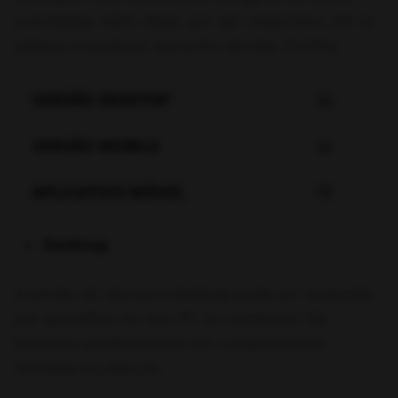
autodidata. Além disso, por ser responsivo, ele se
adapta a qualquer tamanho de tela. Confira:
VERSÃO DESKTOP
👍
VERSÃO MOBILE
👍
APLICATIVO MÓVEL
👎
Desktop
A versão do site para desktop pode ser acessada
por aparelhos do tipo PC ou notebook. Ela
funciona perfeitamente em computadores
Windows ou MacOs.