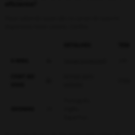
eficiente?
Fique sabendo quais são os canais de suporte
disponíveis neste cassino. Confira:
DETALHES
TEMP
E-MAIL
👍
[email protected]
24h
CHAT AO
Acesso pelo
👍
Instan
VIVO
website
Português,
IDIOMAS
29
Inglês,
–
Espanhol…