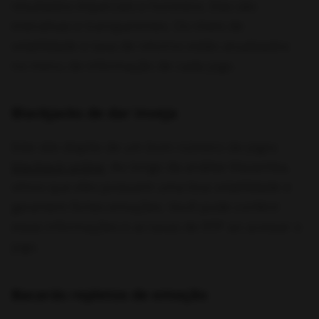
resultados imparciais e honestos. Elas são
interativas e transparentes. Os níveis de
volatilidade e taxa de retorno estão atualizados
no menu de informação de cada jogo.
Blackjacks de dar inveja
Este site dispõe de um bom número de jogos
blackjack online
. Ao longo da análise Wazamba,
vimos que eles possuem uma boa volatilidade e
garantem fortes emoções. Você pode conferir
essas informações e as taxas de RTP ao acessar o
jogo.
Bacarás repletos de emoção