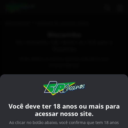
Página Inicial
Análises de cassinos online
Wazamba
No momento, não temos um link para o
Wazamba
Visite abaixo os outros cassinos populares que
recomendamos!
Cassinos populares
97
95
Você deve ter 18 anos ou mais para
acessar nosso site.
Ao clicar no botão abaixo, você confirma que tem 18 anos