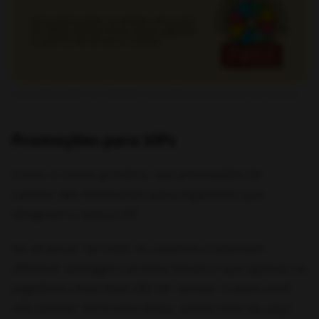
Giros grátis podem ser ofertados como prêmios de torneios nos cassinos
Promoções para VIPs
Como o nome já indica, tais promoções de
cassino são destinadas para jogadores que
atingiram o status VIP.
Ao alcançar tal nível, os cassinos costumam
oferecer vantagens promocionais e que apenas os
jogadores mais leais vão ter acesso. E para você
não perder nenhuma delas, vamos listá-las aqui