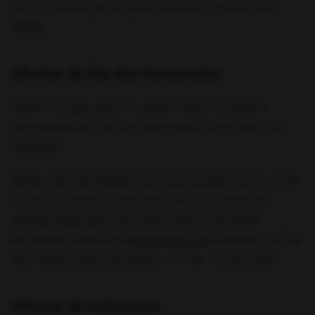
promoção especial para celebrar a maior das
festas.
Ofertas de Dia dos Namorados
Sorte no jogo, azar no amor? Não durante a
promoção de Dia dos Namorados nos sites dos
cassinos!
Afinal, não há tempo ruim para passar com quem
se ama e fazer aquela fezinha, concorda? As
ofertas especiais para essa data costumam
acontecer tanto no
Valentine’s Day
quanto no Dia
dos Namorados brasileiro, no dia 12 de junho.
Ofertas de Halloween