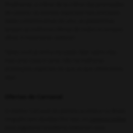
Finalmente, a crème de la crème das promoções
de cassino: os eventos especiais! Nas principais
datas comemorativas do ano, as plataformas
lançam as melhores ofertas de todos os tempos;
afinal, é importante celebrar!
Talvez você já tenha escutado falar sobre elas,
mas uma coisa é certa: não há melhores
promoções especiais do que as que oferecemos
aqui.
Ofertas de Carnaval
O melhor Carnaval do planeta acontece no Brasil,
ninguém tem dúvidas! Por isso, os
cassinos online
para jogadores brasileiros elaboram essa