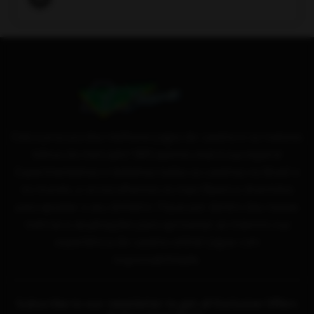
Está a procura dos melhores jogos de cassino e os maiores
bônus do mercado? BRCassinos está à sua espera!
Experimentamos e testamos todos os cassinos no Brasil e
no mundo, e só escolhemos os mais fiáveis e divertidos
para apostar o seu dinheiro. Fique por dentro das nossas
notícias e atualizações para aproveitar ao máximo sua
experiência de cassino online! Jogue com
responsabilidade.
Subscribe to our newsletter to get all Exclusive Offers