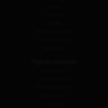
Notícias
Sobre nós
Contato
Política de privacidade
Política de cookies
Mapa do site
Páginas populares
Cassinos online
Melhores cassinos
Novos cassinos online
Jogos de cassino
Slots online