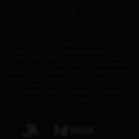
Casimba
Bodog
brcassinos.com é propriedade de Game Lounge Ltd, uma
empresa maltesa com o número de organização: C53144 e é
totalmente independente das empresas de jogos. Observe que
terceiros se reservam o direito de alterar ou remover bônus &
promoções a curto prazo. brcassinos.com não pode, portanto, ser
responsabilizado por qualquer informação incorreta. Sempre leia
os termos e condições do bônus em cada cassino
cuidadosamente antes de jogar. Jogue com responsabilidade. Nós
apenas vinculamos cassinos com alguma licença válida no
mercado.