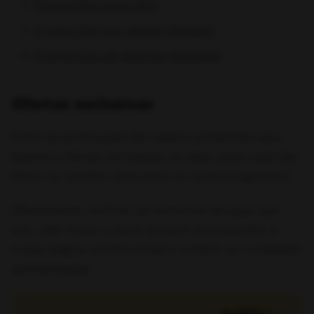
Promoções para VIPs
;
Promoções por tempo limitado
;
Promoções de eventos especiais
.
Ofertas exclusivas
Entre as promoções de cassino presentes aqui,
listamos ofertas exclusivas, ou seja, ações que são
feitas na medida certa para os nossos jogadores.
Obviamente, você só vai encontrá-las aqui, por
isso, vale muito a pena sempre acompanhar a
nossa página promocional e conferir as novidades
apresentadas.