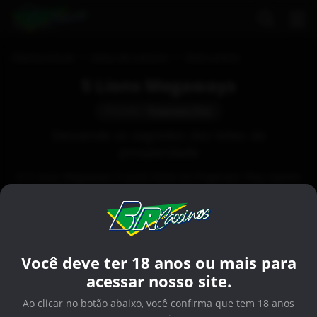
Página Inicial
Jogos de cassino
Slots online
5 Lions Megaways
Provedor :
Pragmatic Play
Desvende os segredos dos leões da
prosperidade
O 5 Lions Megaways é outro título da Pragmatic Play repleto
de diversão. Ele é do tipo Megaways e possui mais de 100 mil
combinações premiadas. É muita coisa, não é mesmo?
Acompanhe a nossa análise e saiba quais são as vantagens
que os leões chineses reservaram para você!
Você deve ter 18 anos ou mais para
acessar nosso site.
93
Ao clicar no botão abaixo, você confirma que tem 18 anos