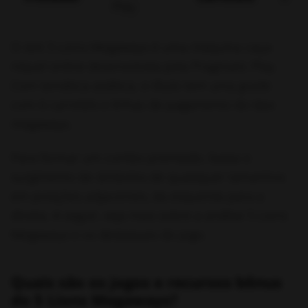
Play
O slot 5 Lions Megaways é uma máquina caça-
níquel online desenvolvida pela Pragmatic Play.
Com temática asiática, o título tem uma grade
com 6 carretéis e linhas de pagamento do tipo
megaways.
Para formar um combo premiado, basta o
surgimento de símbolos de quaisquer tamanhos
em posições adjacentes, da esquerda para a
direita. A seguir, veja mais sobre a análise 5 Lions
Megaways e os destaques do jogo.
Quais são os jogos e recursos bônus
do 5 Lions Megaways?