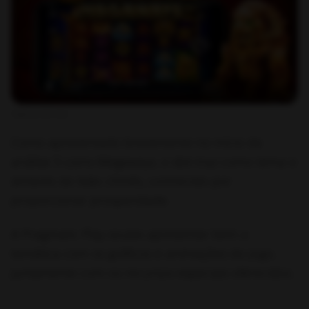
Captura de tela
Como apresentado brevemente no início da
análise 5 Lions Megaways, o slot traz como tema o
símbolo do leão chinês, conhecido por
proporcionar prosperidade.
A Pragmatic Play soube apresentar bem a
temática com os gráficos e animações do jogo,
juntamente com os recursos especiais oferecidos.