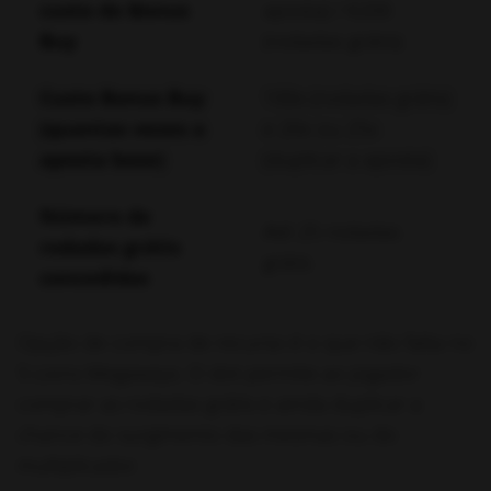
custo do Bonus
aposta) / €200
Buy
(rodadas grátis)
Custo Bonus Buy
100x (rodadas grátis)
(quantas vezes a
e 20x ou 25x
aposta base)
(duplicar a aposta)
Número de
Até 25 rodadas
rodadas grátis
grátis
concedidas
Opção de compra de recurso é o que não falta no
5 Lions Megaways. O slot permite ao jogador
comprar as rodadas grátis e ainda duplicar a
chance do surgimento das mesmas ou do
multiplicador.