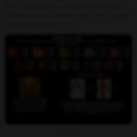
tem a capacidade de substituir todos os demais
símbolos, exceto a imagem bônus. O wild só pode
surgir nos carretéis 2, 3, 4 e 5.
Captura de tela