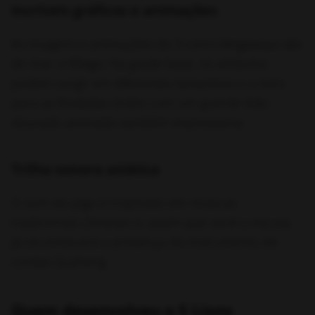
Incríveis gráficos e animações
As imagens e animações do 5 Lions Megaways são
de tirar o fôlego. Na grade base, os símbolos
podem surgir em diferentes tamanhos e a intro
para as Rodadas Grátis com um grande leão
dourado animado também impressiona.
Trilha sonora asiática
O som do jogo é inspirado em músicas
tradicionais chineses e, assim que você o escuta,
já reconhecerá a presença do instrumento de
cordas Guzheng.
Quem desenvolveu o 5 Lions