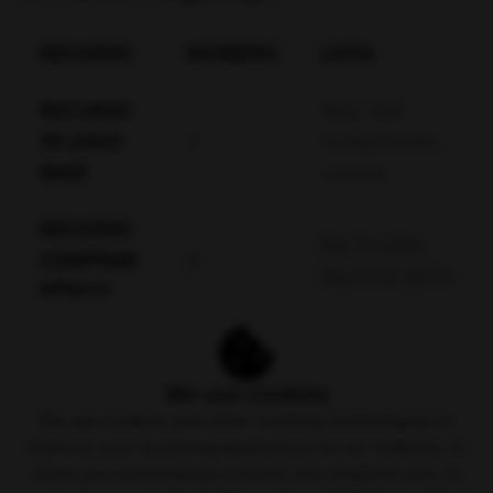
RECURSO
NÚMERO
LISTA
RECURSO
Wild, wild
DE JOGO
3
multiplicador,
BASE
cascata
RECURSO
Bet Double,
COMPRAR
2
Buy Free Spins
BÔNUS
Rodadas
RECURSO
Grátis,
We use cookies
JOGO
3
multiplicador,
We use cookies and other tracking technologies to
BÔNUS
reativar
improve your browsing experience on our website, to
rodadas grátis
show you personalized content and targeted ads, to