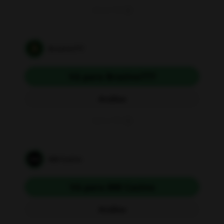
Aplicar T&C
Brazino777
Vá para Brazino777
Análise
Aplicar T&C
888
888 Casino
Vá para 888 Casino
Análise