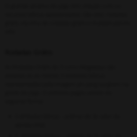
O grande atrativo do jogo tem relação com os
recursos bônus apresentados. São eles: rodadas
grátis, escolha de rodadas grátis e multiplicadores
wild.
Rodadas Grátis
As Rodadas Grátis do 5 Lions Megaways são
ativadas se ao menos 3 símbolos bônus
representados pela imagem yin-yang surgirem na
grade do jogo. O prêmios pagos variam da
seguinte forma:
3 símbolos bônus – prêmio de 3x valor da
aposta total;
4 símbolos bônus – prêmio de 5x valor da