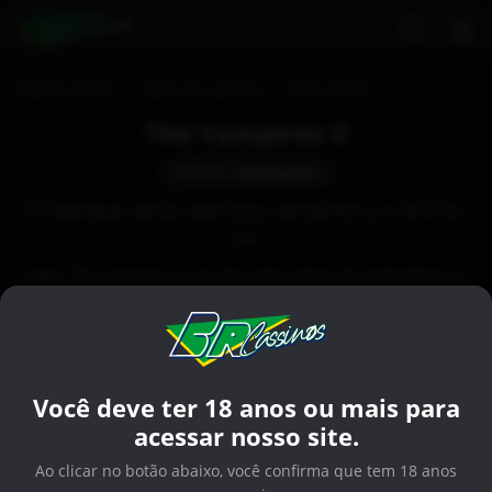
Página Inicial
Jogos de cassino
Slots online
The Vampires II
Provedor :
Endorphina
Embarque nesta aventura vampiresca e divirta-
se!
Jogar The Vampires II, um dos slots online da Endorphina, é
uma das experiências mais horripilantes que você terá, mas
tudo no bom sentido, é claro! Para isso, convidamos você a
embarcar nesta aventura onde morcegos e tesouros surgirão
na tela a cada giro.
Você deve ter 18 anos ou mais para
acessar nosso site.
86
Ao clicar no botão abaixo, você confirma que tem 18 anos