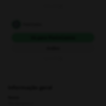
Aplicar T&C
PlatinCasino
Vá para PlatinCasino
Análise
Aplicar T&C
Informação geral
Nome
The Vampires II