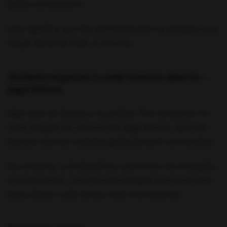
grátis começarem.
Isso significa que ele permanecerá na posição que
surgir durante todo o recurso.
Símbolo especial a cada túmulo aberto –
jogo bônus
Algo que se destaca na análise The Vampires II é
com relação ao recurso de jogo bônus, que até
parece apenas rodadas grátis já bem conhecidas.
No entanto, a Endorphina caprichou na inovação
e acrescentou uma funcionalidade
pick and click
para deixar tudo ainda mais interessante.