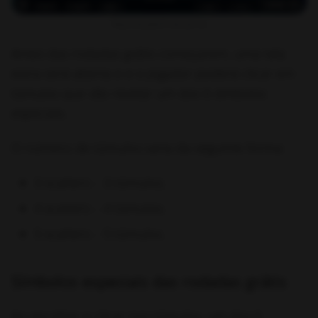
Reprodução/Endorphina
Antes das rodadas grátis começarem, uma tela
extra será aberta e e o jogador poderá clicar em
túmulos que vão revelar um dos 6 símbolos
especiais.
O número de túmulos varia da seguinte forma:
3 scatters – 3 túmulos;
4 scatters – 4 túmulos;
5 scatters – 5 túmulos.
Símbolos especiais das rodadas grátis
Ao escolher e clicar nos túmulos, um dos 6