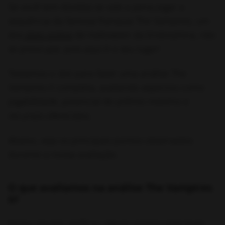
Se você tem dúvidas se vale a pena jogar a
sequência da famosa franquia The Vampires, um
dos
slots online
de Halloween da Endorphina, não
se preocupe, pois aqui é o seu lugar!
Testamos o slot para fazer uma análise The
Vampires II completa, avaliando aspectos como
jogabilidade, potencial de prêmio máximo e
recursos oferecidos.
Abaixo, veja os principais pontos observados
durante a nossa avaliação.
O que avaliamos na análise The Vampires
II?
Nossa equipe verificou alguns pontos principais