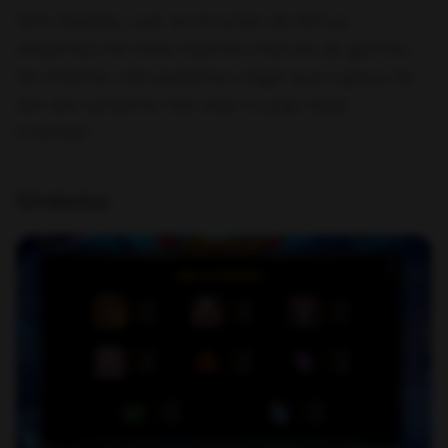
Sem dúvidas, usar os recursos de bônus
existentes lhe trará maiores chances de ganhos.
No entanto, não podemos negar que a graça do
slot dos vampiros não está no jogo base.
Entenda!
Símbolos