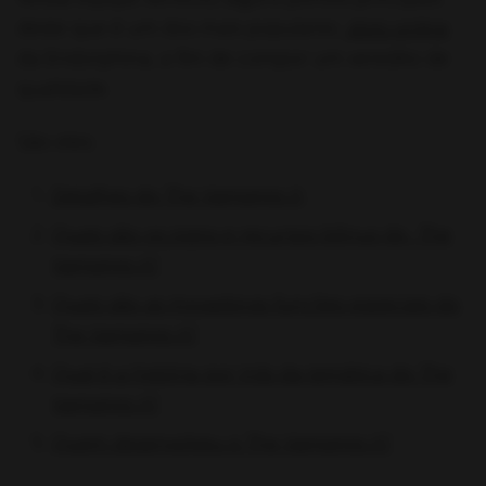
deste que é um dos mais populares
slots online
da Endorphina, a fim de compor um veredito de
qualidade.
São eles:
Detalhes do The Vampires II
;
Quais são os jogos e recursos bônus do The
Vampires II?
Quais são as inovadoras funções especiais do
The Vampires II?
Qual é a história por trás da temática do The
Vampires II?
Quem desenvolveu o The Vampires II?