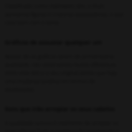
Classificado como Halloween slot, o título
apresenta figuras e criaturas assustadoras, o que
casa bem com o tema.
Gráficos de assustar qualquer um
Apesar de os gráficos serem de primeiríssima
qualidade, não observamos muitas diferenças
entre esse slot e o seu original (ainda que haja
uma mudança positiva em termos de
atualização).
Sons que irão arrepiar os seus cabelos
A qualidade sonora é realmente de arrepiar os
mais céticos! Toda a combinação envolvendo o