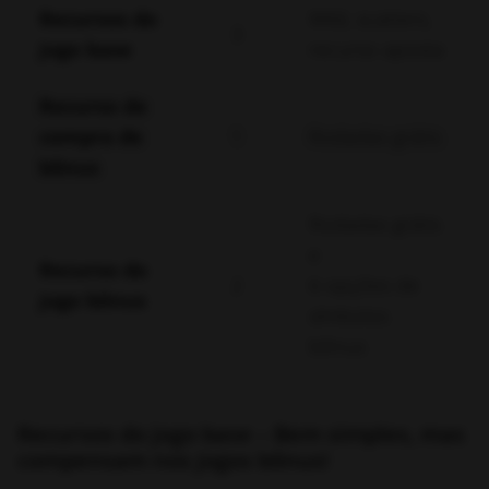
Recursos do
Wild, scatters,
3
jogo base
recurso aposta
Recurso de
compra de
1
Rodadas grátis
bônus
Rodadas grátis
e
Recurso do
2
6 opções de
jogo bônus
símbolos
bônus
Recursos do jogo base – Bem simples, mas
compensam nos jogos bônus!