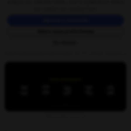
analyze our website traffic, and to understand where
Reprodução/Endorphina
our visitors are coming from.
Pagamentos
Apenas o essencial
Altere suas preferências
O valor das apostas neste slot variam entre $0.10
Eu recuso.
e $100, embora os ganhos máximos não tenham
sido expostos pelo provedor. O RTP é de 96.06%.
Reprodução/Endorphina