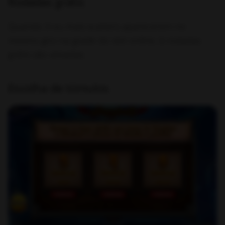
Rodadas grátis
Quando 3 ou mais scatters aparecerem no
mesmo giro na grade do slot online, 6 rodadas
grátis são ativadas.
Escolha de túmulos