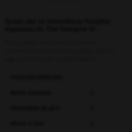
Reprodução/Endorphina
Quais são as inovadoras funções
especiais do The Vampire II?
Para a análise The Vampire II, também
consideramos as funções de configuração do
jogo, como indicado na tabela abaixo:
FUNÇŌES ESPECIAIS
Botão autoplay
👍
Velocidade de giro
👍
Mutar o som
👍