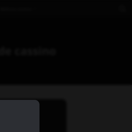
Melhores cassinos
de cassino