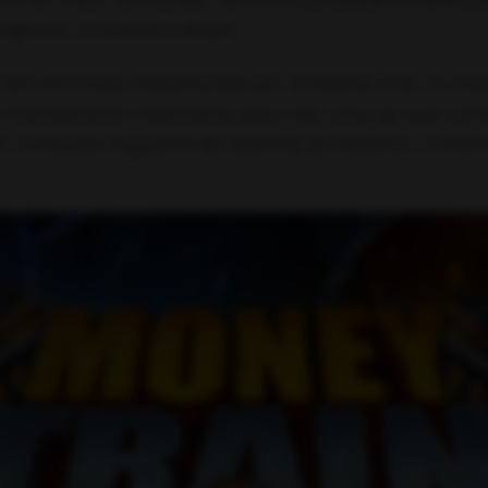
ntes, incluindo o Brasil.
tem em nossa indústria fala por si mesma e ter os nos
 imensamente importante para nós, uma vez que cont
 conteúdo engajante de iGaming se intesifica”, comen