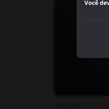
Você dev
A
Relax Gaming
fechou um 