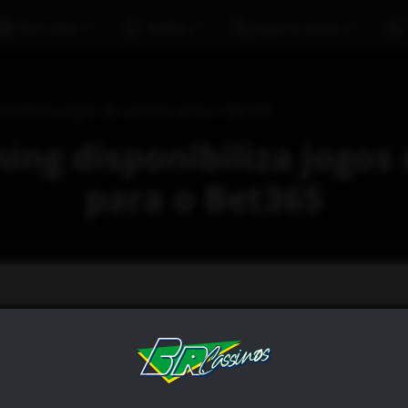
Slots online
Análises
Jogos de cassino
nibiliza jogos de cassino para o Bet365
ing disponibiliza jogos 
para o Bet365