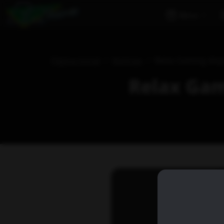
Bônus
Página Inicial
Notícias
Relax Gaming dispo
Relax Gam