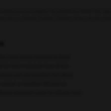
ncedida para um jogador da plataforma White Hat, logo
pot saiu no Temple Tumble 2 Dream Drop, um dos mais 
as
io, novo evento iGaming no Brasil
ento Jogos e anuncia novo diretor
rceria com site brasileiro Vem Betar
 assinar a newsletter BRCassinos
t Beasts promovem ação no mês de maio