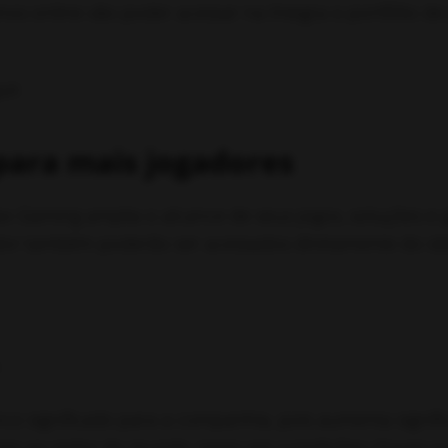
os online vão poder acessar na íntegra o portfólio de
ir.
 para mais jogadores
ax Gaming amplia o alcance de seus jogos, soluções e
dor também poderão ser acessados diretamente do site
.
co significado para a companhia, pois aumenta signif
res ao redor do mundo, tanto em jurisdições chaves 