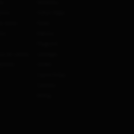
ne
Wazamba
sinos
Vulkan Vegas
s online
Rivalo
ino
Rabona
Playgrand
us de cassino
LeoVegas
pósito
GGBet
Casino Friday
Casimba
Bodog