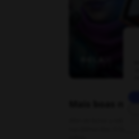
We
b
co
Money
Mais boas notí
Além de fechar a relevante
nos últimos dias. O Dream 
milhão.