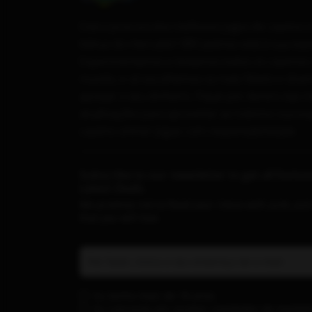
Está a procura dos melhores jogos de cassino 
bônus do mercado? BRCassinos está à sua esp
Experimentamos e testamos todos os cassinos n
mundo, e só escolhemos os mais fiáveis e diver
apostar o seu dinheiro. Fique por dentro das no
atualizações para aproveitar ao máximo sua ex
cassino online! Jogue com responsabilidade.
Subscribe to our newsletter to get all Exclus
Latest Deals.
We promise not to flood your inbox with junk, just
that you will love.
Eu tenho mais de 18 anos.
Eu concordo em receber novidades de marketi