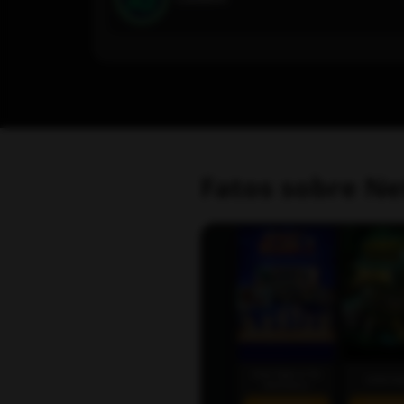
Fatos sobre Ne