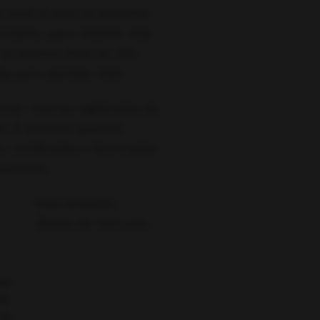
 você já está há bastante
rtanto, para resolver este
já assinou mais de 200
ja para apostas reais.
oras, marcas registradas da
ne. É também possível
, certificados e licenciados
sultados.
mo outras soluções
ntos prêmios de mercado.
our
ed
 to