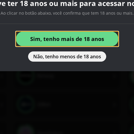
e ter 18 anos ou mais para acessar no
Ao clicar no botão abaixo, você confirma que tem 18 anos ou mais.
Sim, tenho mais de 18 anos
inos populares com caça-níqueis de N
Não, tenho menos de 18 anos
Betway
20Bet
SlotsPalace