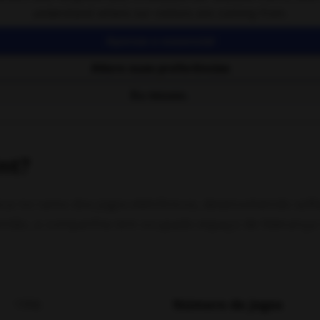
understand where our visitors are coming from.
os da NetEnt?
Apenas o essencial
ra?
Altere suas preferências
 criados pela NetEnt?
Eu recuso.
que as demais?
nt?
ca no ramo dos jogos eletrônicos, desenvolvendo soft
então, a companhia tem ocupado espaço de liderança
1996
Número de Jogos