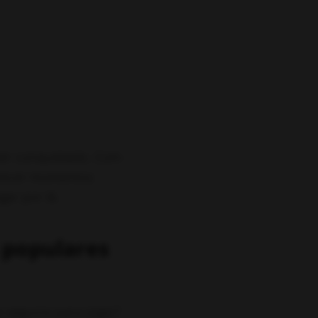
ser conquistado. Com
ferecer momentos
gar por lá.
s populares
 seguros para jogar?