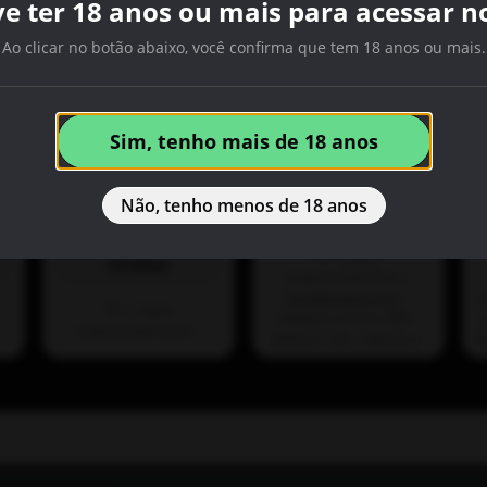
e ter 18 anos ou mais para acessar no
Ao clicar no botão abaixo, você confirma que tem 18 anos ou mais.
1k+ Jogos
100+
1000
variedade
Jogos
slots
-
Giros grátis
Para o
Sim, tenho mais de 18 anos
cassino
Para o
Não, tenho menos de 18 anos
cassino
Análise
18+ | Jogue
Análise
responsavelmente |
Gambleaware.org
|
18+ | Jogue
Depósito mínimo: R$5.
c
responsavelmente |
Rollover: 35x. |
Regras e
B
e
Gambleaware.org
| Este
condições se aplicam
j
o
cassino está operando no
d
e
Brasil. Informações sobre
o
jogos e pagamento estão
-
disponíveis aqui. Aplicam-
se termos e condições
gerais. |
Regras e