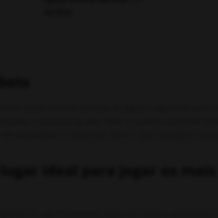
ao Vivo
bets
assino onde você só precisa de alguns segundos para 
amativo e serviços de alto nível, o cassino promete o
se do Rocketbets e fique por dentro das vantagens de jo
lugar ideal para jogar os mai
ntras no site Rocketbets jogos de cassino populares e