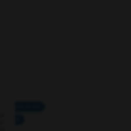
Cassino ao vivo
our
me shows
ed
 to