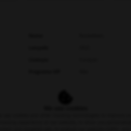
Nome
Rocketbets
Lançado
2022
Licenças
Curaçao
Programa VIP
Não
os
Blackjack
Baccarat
Roleta
We use cookies
 use cookies and other tracking technologies to improve y
Dados
Slots
Poker
Ga
rowsing experience on our website, to show you personaliz
ntent and targeted ads, to analyze our website traffic, and