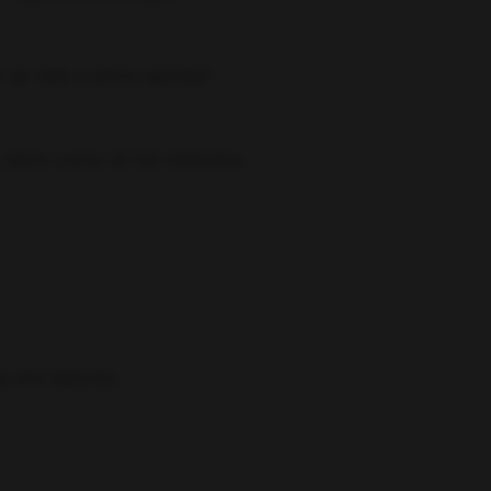
r se vale a pena apostar
os, bem como se há métodos
ão em setores.