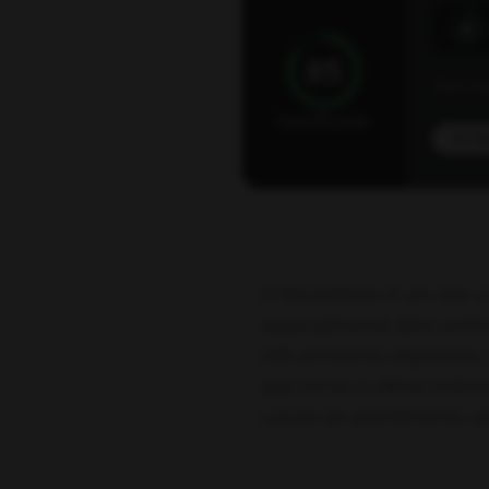
condições se aplicam
condições se aplicam
85
Site d
Classificação
75/10
O Rocketbets é um site c
especialmente slots onlin
três primeiros depósitos
que torna a oferta intere
canais de atendimento ao 