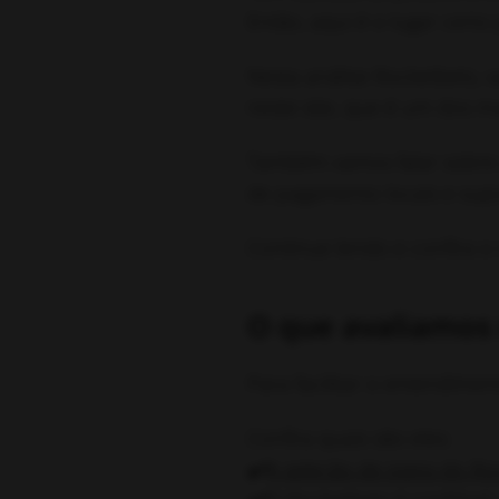
Então, aqui é o lugar certo
Nesta análise Rocketbets, 
neste site, que é um dos 
Também vamos falar sobre 
de pagamento locais e supo
Continue lendo e confira o
O que avaliamos 
Para facilitar o entendimen
Confira quais são eles:
✔️
A seleção de jogos do Ro