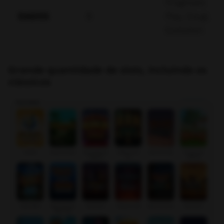
Pragmatic
DADOS
8
Play, Ezugi,
Evolution
Grande quantidade de slots, incluindo os
clássicos