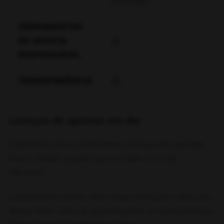
(Irlanda)
FERRAMENTAS
DE APOSTA
👍
RESPONSÁVEL
TRANSPARÊNCIA
👍
Licenças de apostas em dia
A BetVictor tem 3 diferentes licenças de apostas.
Para o Brasil, aquela que se aplica é a de
Gibraltar.
A plataforma deixa claro essas licenças e procura
deixar bem claro as autorizações. A transparência