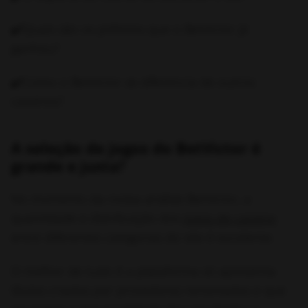
✔️Quais são os prêmios que o BetVictor já
ganhou?
✔️Como o BetVictor se diferencia de outros
cassinos?
A seleção de jogos do BetVictor é
grande e justa?
No momento da nossa análise BetVictor, a
quantidade e distribuição dos
jogos de cassino
entre diferentes categorias do site é excelente.
O melhor de tudo é a plataforma só apresenta
títulos criados por provedores renomados e que