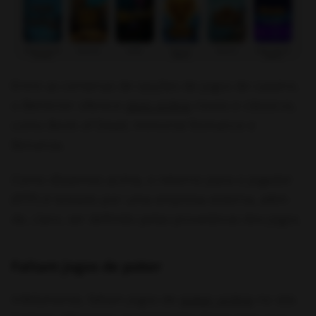
Entre as centenas de opções de jogos de cassino,
o BetVictor oferece
slots online
novos e clássicos,
como Book of Dead, Immortal Romance e
Bonanza.
Como dissemos acima, o retorno para o jogador
(RTP) é testado por uma empresa externa, além
de, claro, ser definido pelas provedoras dos jogos.
Faltam jogos de poker
Infelizmente, faltam jogos de
poker online
no site.