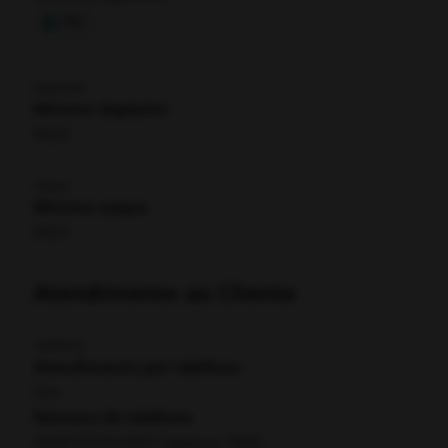
PIX
Depósito
Mínimo depósito
R$25
Saque
Mínimo saque
R$25
Atendimento ao Cliente
Telefone
Atendimento por telefone
Sim
Número de telefone
00447537416837 (apenas SMS)