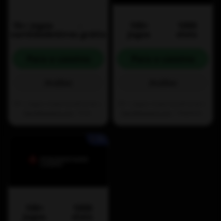
1k+ Jogos
-
100+
1000
variedade
Giros grátis
Jogos
slots
Para o cassino
Para o cassino
Análise
Análise
18+ | Jogue responsavelmente |
18+ | Jogue responsavelmente |
Gambleaware.org
| Este
Gambleaware.org
| Depósito
cassino está operando no Brasil.
mínimo: R$5. Rollover: 35x. |
Informações sobre jogos e
Regras e condições se aplicam
95
pagamento estão disponíveis
aqui. Aplicam-se termos e
condições gerais. |
Regras e
condições se aplicam
100+
1000
Jogos
slots