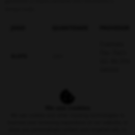
garantem a imparcialidade dos resultados o
tempo todo.
JOGO
QUANTIDADE
PROVEDORE
Pragmatic
Play
,
Play’n
SLOTS
200+
GO
,
Big Time
Gaming
POKER
6
Evolution
BetVictor,
We use cookies
Evolution,
BLACKJACK
20+
We use cookies and other tracking technologies to
Pragmatic
improve your browsing experience on our website, to
Play
show you personalized content and targeted ads, to