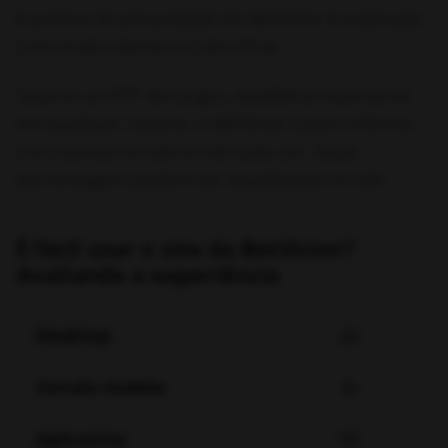
A política de privacidade do BetVictor é explicada
com muita clareza no site oficial.
Quanto ao RTP dos jogos, estatística importante
em qualquer cassino, o BetVictor casino informa
com clareza os valores de cada um. Essas
porcentagens podem ser visualizadas no site.
É fácil usar o site da BetVictor?
Avaliando a experiência
Desktop
👍
Versão mobile
👍
Aplicativo
👎