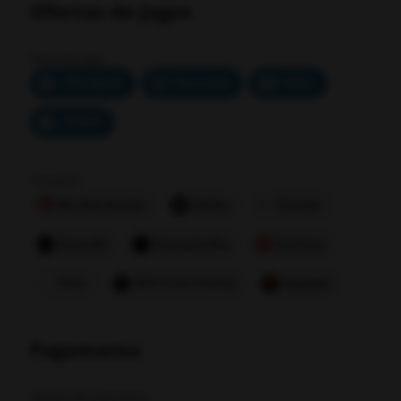
Ofertas de jogos
Tipos de jogos
Blackjack
Baccarat
Slots
Poker
Provedor
Big Time Gaming
NetEnt
Playtech
Play’n GO
Pragmatic Play
Red Tiger
Relax
Wild Streak Gaming
Yggdrasil
Pagamento
Opções de pagamento