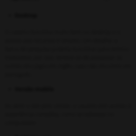
Desktop
O cassino funciona muito bem no desktop e o
acesso aos recursos é simples. Um detalhe: a
barra de pesquisa poderia funcionar para termos
traduzidos, por isso, lembre-se de pesquisar os
nomes dos jogos em inglês, caso não encontre em
português.
Versão mobile
Ao abrir o site pelo celular, o usuário tem acesso à
experiência completa, como se estivesse no
computador.