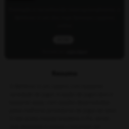
Premiado e reconhecido internacionalmente, o
BetVictor é um dos mais famosos cassinos
online
87/100
Revisado por
Ligia Gauri
Resumo
O BetVictor é um cassino com bastante
variedade de jogos. A seção de jogos slots é
bastante vasta, com opções desenvolvidas
pelos melhores provedores de jogos do setor.
O site aceita moeda brasileira e Pix, sendo
que depósitos e saques costumam ser