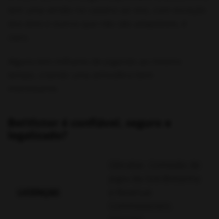
tem uma versão no cassino ao vivo, com exceção
dos slots e outros que não são adaptáveis, é
claro.
Alguns tem milhares de jogando ao mesmo
tempo, criando uma atmosfera bem
interessante.
BetVictor é confiável, seguro e
legalizado?
Gibraltar, Comissão de
jogos da Grã-Bretanha
LICENÇAS
e Revenue
Commissioners