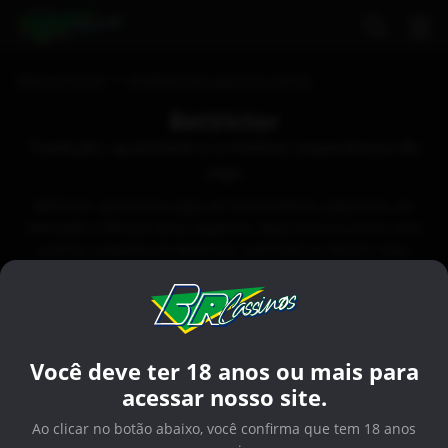
Página Inicial
Análises de cassinos online
BetVictor
Tradição, qualidade e a melhor experiência de
jogo
BetVictor apresenta jogos de fornecedores populares do
mercado e oferece bons negócios. Aqui você encontra uma
análise completa do BetVictor, cobrindo os fatores mais
importantes na hora de escolher um cassino, como
pagamentos, licença, jogos e muito mais.
Cassinos populares
Você deve ter 18 anos ou mais para
97
95
acessar nosso site.
Ao clicar no botão abaixo, você confirma que tem 18 anos