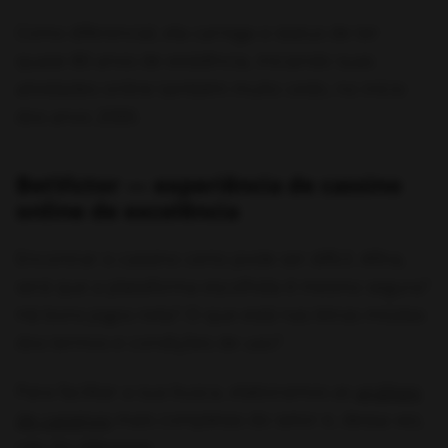
Como diferencial, ela carrega o status de ter
quase 80 anos de existência, iniciando suas
atividades online também muito cedo, no início
dos anos 2000.
BetVictor — experiência de cassino
online de excelência
Encontrar o cassino certo pode ser difícil. Afina,
será que a plataforma escolhida é mesmo segura?
Há bons jogos nela? O que está nas letras miúdas
dos termos e condições de uso?
Para facilitar a sua busca, elaboramos as
análises
de cassinos
mais completas do setor e, dessa vez,
não foi diferente.